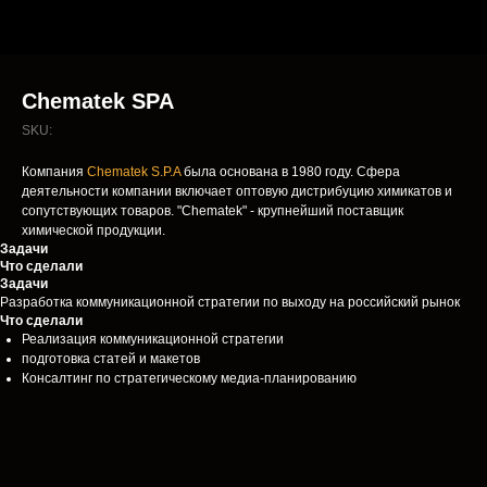
Chematek SPA
SKU:
Компания
Chematek S.P.A
была основана в 1980 году. Сфера
деятельности компании включает оптовую дистрибуцию химикатов и
сопутствующих товаров. "Chematek" - крупнейший поставщик
химической продукции.
Задачи
Что сделали
Задачи
Разработка коммуникационной стратегии по выходу на российский рынок
Что сделали
Реализация коммуникационной стратегии
подготовка статей и макетов
Консалтинг по стратегическому медиа-планированию