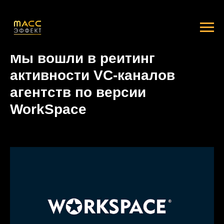
Мы вошли в рейтинг
активности VC-каналов
агентств по версии
WorkSpace
2024-02-12 11:27