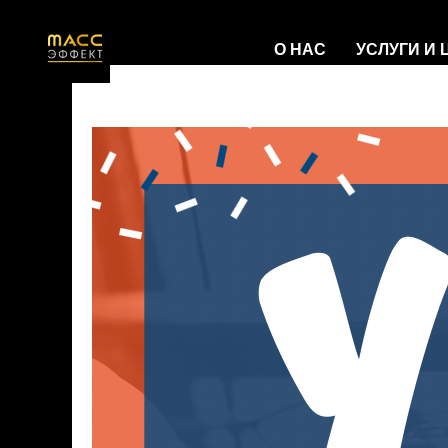
О НАС
УСЛУГИ И
Нам 5 лет
2021-04-08 20:55