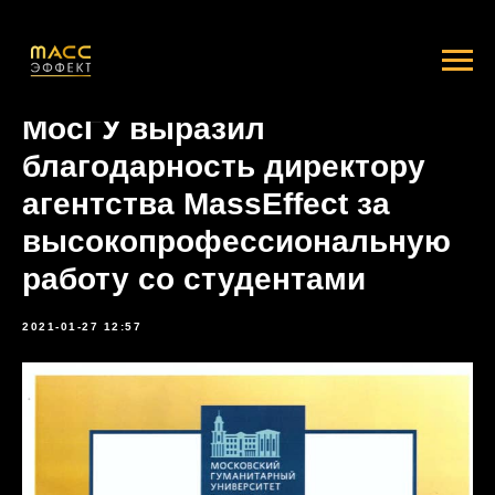
МосГУ выразил
благодарность директору
агентства MassEffect за
высокопрофессиональную
работу со студентами
2021-01-27 12:57