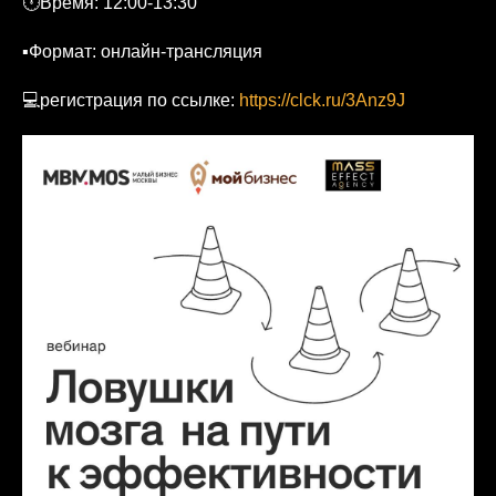
🕛Время: 12:00-13:30
▪Формат: онлайн-трансляция
💻регистрация по ссылке:
https://clck.ru/3Anz9J