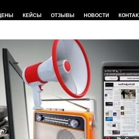
 ЦЕНЫ
КЕЙСЫ
ОТЗЫВЫ
НОВОСТИ
КОНТА