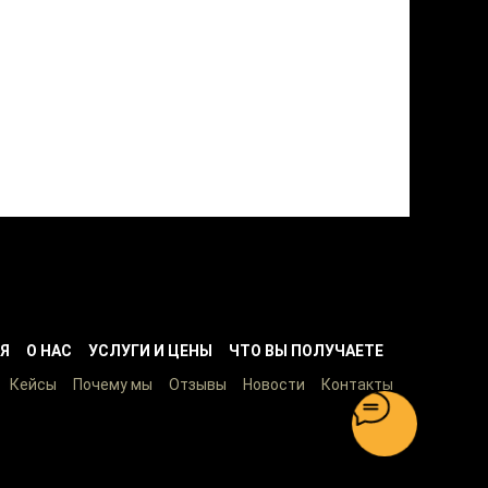
Я
О НАС
УСЛУГИ И ЦЕНЫ
ЧТО ВЫ ПОЛУЧАЕТЕ
Кейсы
Почему мы
Отзывы
Новости
Контакты