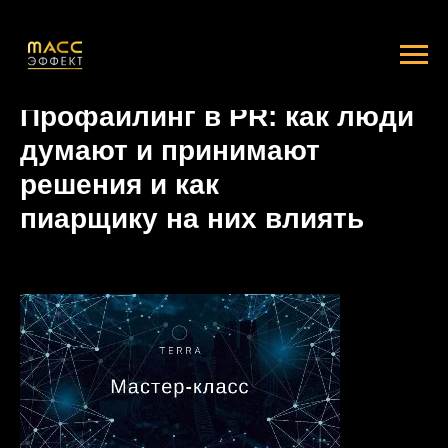
Профайлинг в PR: как люди
думают и принимают
решения и как
пиарщику на них влиять
2023-11-27 14:12