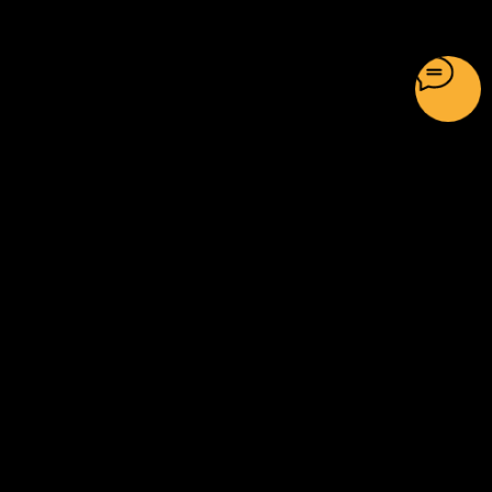
ГЛАВНАЯ
О НАС
УСЛУГИ И ЦЕНЫ
ЧТО ВЫ ПОЛУЧАЕТЕ