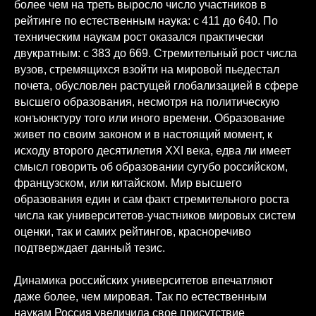
более чем на треть выросло число участников в
рейтинге по естественным наука: с 411 до 640. По
техническим наукам рост оказался практически
двукратным: с 383 до 669. Стремительный рост числа
вузов, стремящихся взойти на мировой пьедестал
почета, обусловлен растущей глобализацией в сфере
высшего образования, несмотря на политическую
конъюнктуру того или иного времени. Образование
живет по своим законом и в настоящий момент, к
исходу второго десятилетия XXI века, едва ли имеет
смысл говорить об образовании сугубо российском,
французском, или китайском. Мир высшего
образования един и сам факт стремительного роста
числа как университетов-участников мировых систем
оценки, так и самих рейтингов, красноречиво
подтверждает данный тезис.
Динамика российских университетов впечатляют
даже более, чем мировая. Так по естественным
наукам Россия увеличила свое присутствие