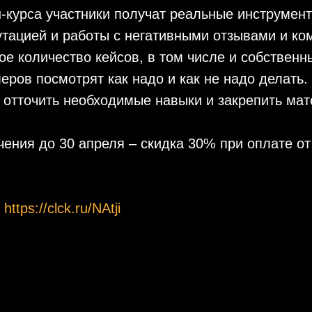
-курса участники получат реальные инструмен
утацией и работы с негативными отзывами и к
ое количество кейсов, в том числе и собствен
еров посмотрят как надо и как не надо делать.
 отточить необходимые навыки и закрепить мат
чения до 30 апреля – скидка 30% при оплате от
т
https://clck.ru/NAtji