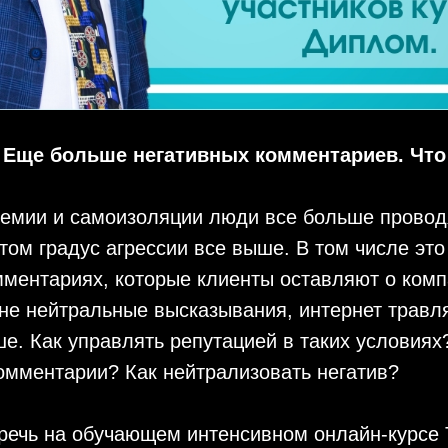
 Еще больше негативных комментариев. Что
демии и самоизоляции люди все больше провод
этом градус агрессии все выше. В том числе это
мментариях, которые клиенты оставляют о ком
не нейтральные высказывания, интернет травля
е. Как управлять репутацией в таких условиях?
омментарии? Как нейтрализовать негатив?
 речь на обучающем интенсивном онлайн-курсе