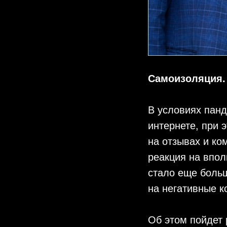
Самоизоляция.
В условиях пан
интернете, при 
на отзывах и ко
реакция на впол
стало еще больш
на негативные к
Об этом пойдет