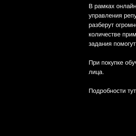
В рамках онлайн
управления реп
разберут огромн
количестве прим
задания помогут
При покупке обу
лица.
Подробности ту