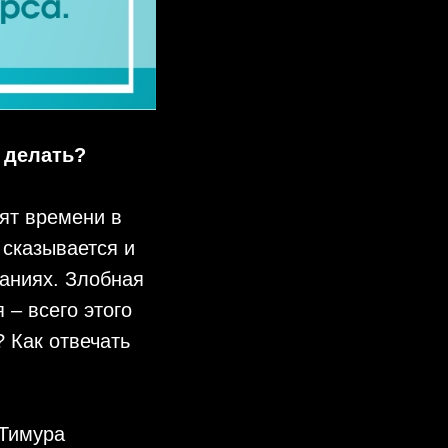
 делать?
ят времени в
 сказывается и
паниях. Злобная
 – всего этого
 Как отвечать
 Тимура