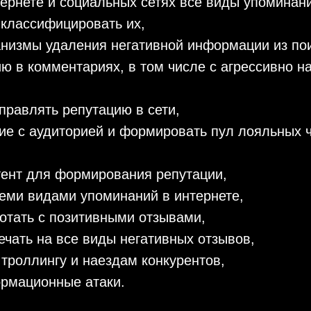
тернете и социальных сетях все виды упоминан
 классифицировать их,
анизмы удаления негативной информации из по
ию в комментариях, в том числе с агрессивно 
правлять репутацию в сети,
ие с аудиторией и формировать пул лояльных 
тент для формирования репутации,
семи видами упоминаний в интернете,
отать с позитивными отзывами,
ечать на все виды негативных отзывов,
 троллингу и наездам конкурентов,
ормационные атаки.