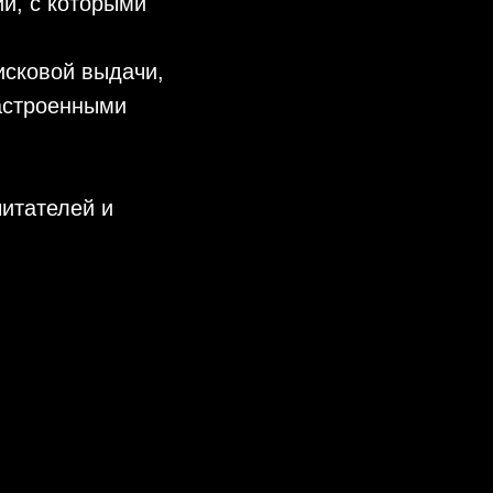
ий, с которыми
исковой выдачи,
настроенными
читателей и