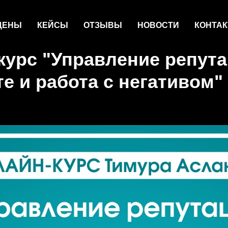
 ЦЕНЫ
КЕЙСЫ
ОТЗЫВЫ
НОВОСТИ
КОНТА
курс "Управление репута
е и работа с негативом"