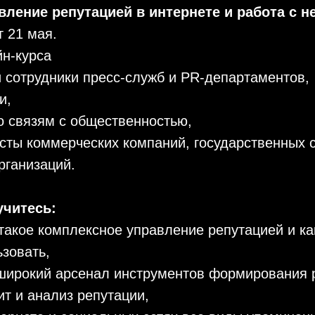
вление репутацией в интернете и работа с н
т 21 мая.
йн-курса
и сотрудники пресс-служб и PR-департаментов,
и,
о связям с общественностью,
ты коммерческих компаний, государственных с
рганизаций.
учитесь:
 такое комплексное управление репутацией и к
ьзовать,
 широкий арсенал инструментов формирования 
ит и анализ репутации,